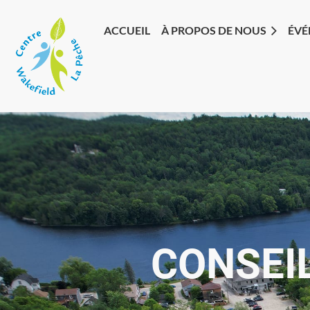
ACCUEIL
À PROPOS DE NOUS
ÉVÉ
CONSEI