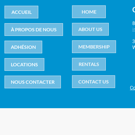
HOME
ACCUEIL
8
ABOUT US
À PROPOS DE NOUS
i
3
MEMBERSHIP
ADHÉSION
W
RENTALS
LOCATIONS
CONTACT US
NOUS CONTACTER
Co